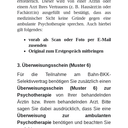
erforderlich. Dieser wird von einer Ärztin oder
einem Arzt Ihres Vertrauens (z. B. Hausärzt:in oder
Fachärzt:in) ausgefüllt und bestätigt, dass aus
medizinischer Sicht keine Gründe gegen eine
ambulante Psychotherapie sprechen. Auch hierbei
gilt folgendes:
vorab als Scan oder Foto per E-Mail
zusenden
Original zum Erstgespräch mitbringen
3. Überweisungsschein (Muster 6)
Für die Teilnahme am Bahn-BKK-
Selektivvertrag benötigen Sie zusätzlich einen
Überweisungsschein (Muster 6) zur
Psychotherapie
von Ihrer behandelnden
Ärztin bzw. Ihrem behandelnden Arzt. Bitte
sagen Sie dabei ausdrücklich, dass Sie eine
Überweisung zur ambulanten
Psychotherapie
benötigen und beachten Sie