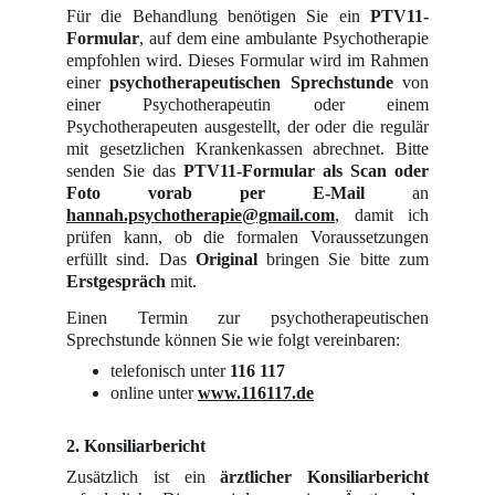
Für die Behandlung benötigen Sie ein
PTV11-
Formular
, auf dem eine ambulante Psychotherapie
empfohlen wird. Dieses Formular wird im Rahmen
einer
psychotherapeutischen Sprechstunde
von
einer Psychotherapeutin oder einem
Psychotherapeuten ausgestellt, der oder die regulär
mit gesetzlichen Krankenkassen abrechnet. Bitte
senden Sie das
PTV11-Formular als Scan oder
Foto vorab per E-Mail
an
hannah.psychotherapie@gmail.com
, damit ich
prüfen kann, ob die formalen Voraussetzungen
erfüllt sind. Das
Original
bringen Sie bitte zum
Erstgespräch
mit.
Einen Termin zur psychotherapeutischen
Sprechstunde können Sie wie folgt vereinbaren:
telefonisch unter
116 117
online unter
www.116117.de
2. Konsiliarbericht
Zusätzlich ist ein
ärztlicher Konsiliarbericht